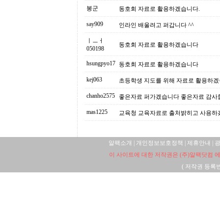
봉군
동호회 자료로 활용하겠습니다.
say909
인라인 배울려고 퍼갑니다 ^^
ㅣㅡㅓ
동호회 자료로 활용하겠습니다
050198
hsungpyo17
동호회 자료로 활용하겠습니다
kej063
초등학생 지도를 위해 자료로 활용하겠습
chanho2575
좋은자료 퍼가겠습니다 좋은자료 감사
mas1225
교육청 교육자료로 출처밝히고 사용하겠
알팩소개
|
개인정보보호정책
|
제휴안내
|
이 사이트에 대한 저작권은 (주)알팩닷컴 에
(
저작권 등록번호: