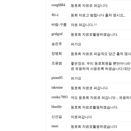
song6884
동호회 자료로 퍼갑니다
혀나
동회 자료고 펌합니다 출처 명시요,,
바람-구름
자료 퍼갑니다.^^
gridgraf
동호회 자료로활용하겠습니다.
송은주
퍼가요
장병희
동호회 자료로 퍼갈게요 당근 출처 명
조용범
좋은정보..우리 동호회원들 뿐만아니라 
료 유용하게 사용토록 하겠습니다.대단
pizim95
퍼가요
takenine
동호회 자료로 퍼갑니다.
seniky7993
저도 동호회 자료로 퍼갑니닷..; 유용하
bluelife
동호회 자료로활용하겠습니다.
신선길
자료퍼갑니다
maxi
동호회 자료로활용하겠습니다