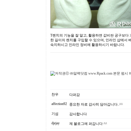
T렌치의 기능을 잘 알고, 활용하면 값비싼 공구보다 
한 길이의 렌치를 구입할 수 있으며, 인라인 샵에서 
숙지하시고 인라인 정비에 활용하시기 바랍니다.
찬우
다퍼감
affection92
중요한 자료 감사히 담아갑니다..^^
기섭
감사합니다
djejay
제 블로그에 퍼갑니다 ^^