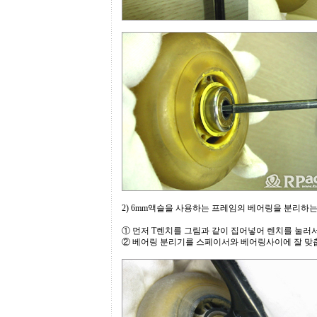
2) 6mm액슬을 사용하는 프레임의 베어링을 분리하는
① 먼저 T렌치를 그림과 같이 집어넣어 렌치를 눌러
② 베어링 분리기를 스페이서와 베어링사이에 잘 맞