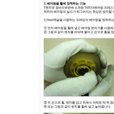
3. 베어링을 휠에 장착하는 기능
T렌치로 장비리뷰란에 소개된 'NINJA베어링 프레스
착하여 베어링의 실드가 찌그러지는 현상은 방지할 
1) 8mm액슬을 사용하는 프레임의 베어링을 장착하는
① 먼저 베어링을 휠에 넣고 베어링 분리기를 사용해
② 그림과 같이 렌치를 바닥에 붙이고 손으로 휠을 
③ 두 손으로 휠, 렌치를 잡고 위에서 아래로 탁 탁 칩
④ 또는 그림과 같이 렌치를 휠에 넣고 눌러줍니다.