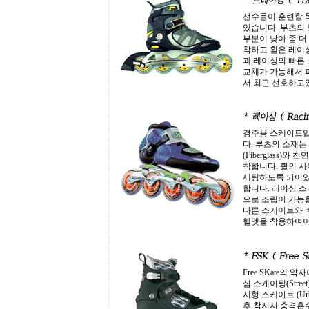
선수들이 훈련할 
있습니다. 부츠의
부분이 낮아 좀 더
착하고 휠은 레이
과 레이싱의 빠른 
교체가 가능해서 
서 최근 선호하고
경주용 스케이트입
다. 부츠의 소재는
(Fiberglass
착합니다. 휠의 사
세팅하도록 되어있
합니다. 레이싱 스
으로 조립이 가능
다른 스케이트와 
헬멧을 착용하여야
Free SKate
심 스케이팅(Str
시형 스케이트 (Ur
후 착지시 충격흡