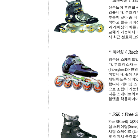
선수들이 훈련할 
있습니다. 부츠의
부분이 낮아 좀 더
착하고 휠은 레이
과 레이싱의 빠른 
교체가 가능해서 
서 최근 선호하고
경주용 스케이트입
다. 부츠의 소재는
(Fiberglass
착합니다. 휠의 사
세팅하도록 되어있
합니다. 레이싱 스
으로 조립이 가능
다른 스케이트와 
헬멧을 착용하여야
Free SKate
심 스케이팅(Str
시형 스케이트 (Ur
후 착지시 충격흡