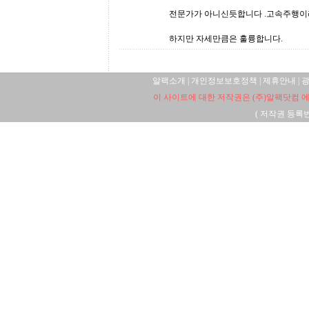
전문가가 아니신듯합니다 .고속주행이
하지만 자세만큼은 훌륭합니다.
알팩소개
|
개인정보보호정책
|
제휴안내
|
이 사이트에 대한 저작권은 (주)알팩닷컴 에
(
저작권 등록번호: